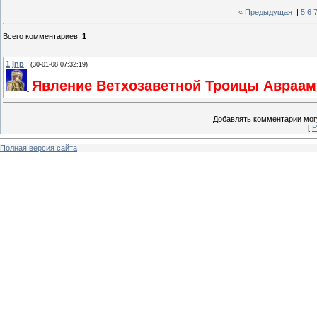
« Предыдущая
|
5
6
Всего комментариев
:
1
1
jnp
(30-01-08 07:32:19)
Явление Ветхозаветной Троицы Авраам
Добавлять комментарии могу
[
Р
Полная версия сайта