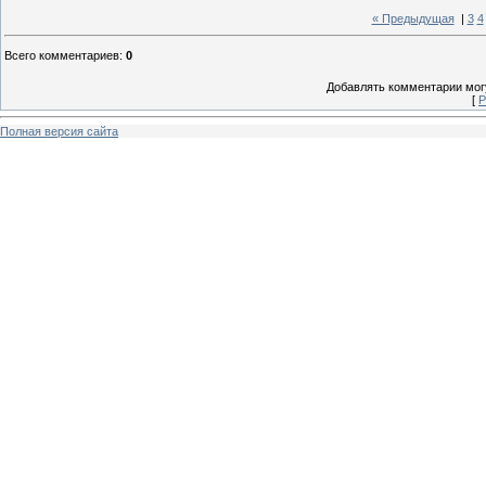
« Предыдущая
|
3
4
Всего комментариев
:
0
Добавлять комментарии могу
[
Р
Полная версия сайта