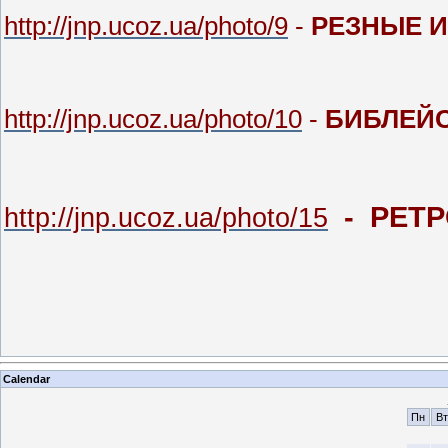
http://jnp.ucoz.ua/photo/9
-
РЕЗНЫЕ 
http://jnp.ucoz.ua/photo/10
-
БИБЛЕЙ
- Р
http://jnp.ucoz.ua/photo/15
Calendar
Пн
Вт