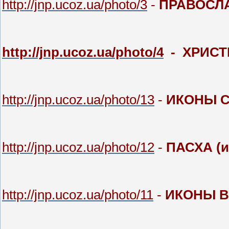
http://jnp.ucoz.ua/photo/3
-
ПРАВОСЛ
http://jnp.ucoz.ua/photo/4
- ХРИСТ
http://jnp.ucoz.ua/photo/13
-
ИКОНЫ С
http://jnp.ucoz.ua/photo/12
-
ПАСХА (и
http://jnp.ucoz.ua/photo/11
-
ИКОНЫ 