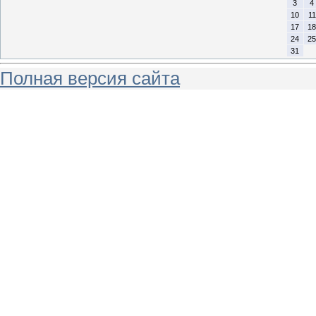
3
4
10
11
17
18
24
25
31
Полная версия сайта