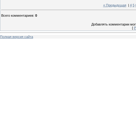
« Предыдущая
|
4
5
Всего комментариев
:
0
Добавлять комментарии могу
[
Р
Полная версия сайта